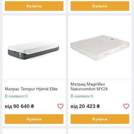
Купити
Купити
Матрац Magniflex
Матрас Tempur Hybrid Elite
Naturcomfort MY24
В наявності
В наявності
90 640
20 423
від
₴
від
₴
Купити
Купити