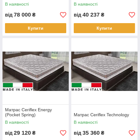
В наявності
В наявності
78 000
40 237
від
₴
від
₴
Купити
Купити
Матрас Ceriflex Energy
(Pocket Spring)
Матрас Ceriflex Technology
В наявності
В наявності
29 120
35 360
від
₴
від
₴