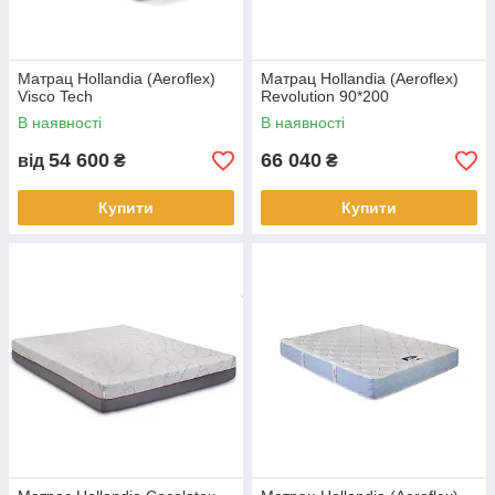
Матрац Hollandia (Aeroflex)
Матрац Hollandia (Aeroflex)
Visco Tech
Revolution 90*200
В наявності
В наявності
54 600
66 040
від
₴
₴
Купити
Купити