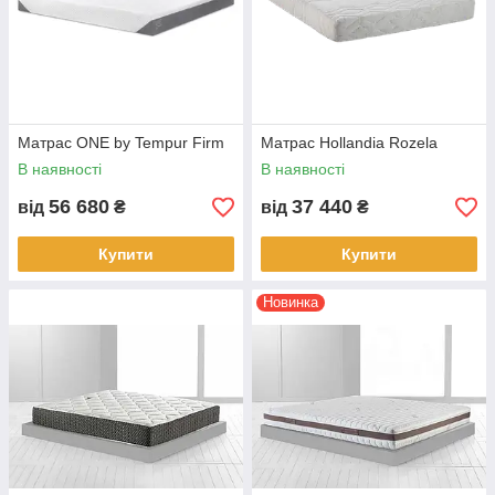
Матрас ONE by Tempur Firm
Матрас Hollandia Rozela
В наявності
В наявності
56 680
37 440
від
₴
від
₴
Купити
Купити
Новинка