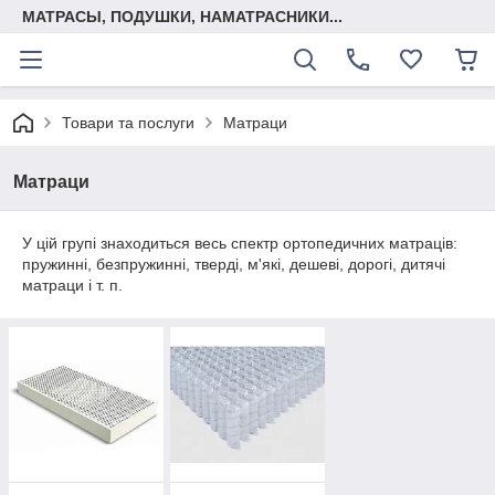
МАТРАСЫ, ПОДУШКИ, НАМАТРАСНИКИ...
Товари та послуги
Матраци
Матраци
У цій групі знаходиться весь спектр ортопедичних матраців:
пружинні, безпружинні, тверді, м'які, дешеві, дорогі, дитячі
матраци і т. п.