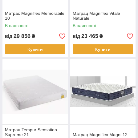
Матрас Magniflex Memorabile
Матрац Magniflex Vitale
10
Naturale
В наявності
В наявності
29 856
23 465
від
₴
від
₴
Купити
Купити
Матрац Tempur Sensation
Supreme 21
Матрац Magniflex Magni 12