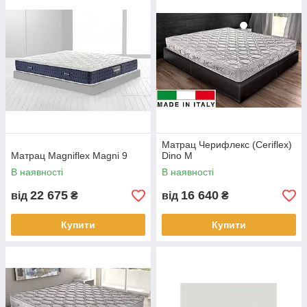
Матрац Черифлекс (Ceriflex)
Матрац Magniflex Magni 9
Dino M
В наявності
В наявності
22 675
16 640
від
₴
від
₴
Купити
Купити