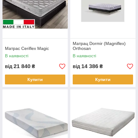
Матрац Dormir (Magniflex)
Матрас Ceriflex Magic
Orthosan
В наявності
В наявності
21 840
14 386
від
₴
від
₴
Купити
Купити