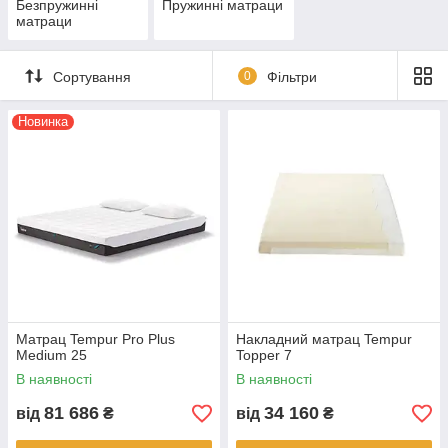
Безпружинні
Пружинні матраци
матраци
Сортування
0
Фільтри
Новинка
Матрац Tempur Pro Plus
Накладний матрац Tempur
Medium 25
Topper 7
В наявності
В наявності
81 686
34 160
від
₴
від
₴