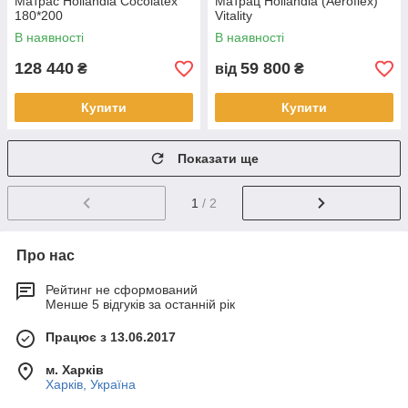
Матрас Hollandia Cocolatex
Матрац Hollandia (Aeroflex)
180*200
Vitality
В наявності
В наявності
128 440
59 800
₴
від
₴
Купити
Купити
Показати ще
1
/ 2
Про нас
Рейтинг не сформований
Менше 5 відгуків за останній рік
Працює з 13.06.2017
м. Харків
Харків, Україна