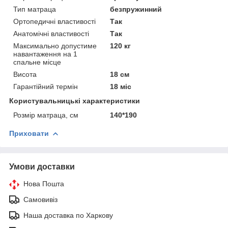
Тип матраца
безпружинний
Ортопедичні властивості
Так
Анатомічні властивості
Так
Максимально допустиме
120 кг
навантаження на 1
спальне місце
Висота
18 см
Гарантійний термін
18 міс
Користувальницькі характеристики
Розмір матраца, см
140*190
Приховати
Умови доставки
Нова Пошта
Самовивіз
Наша доставка по Харкову