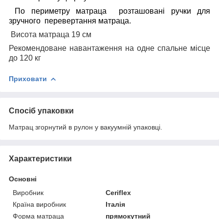
По периметру матраца
розташовані ручки для
зручного
перевертання матраца.
Висота матраца 19 см
Рекомендоване навантаження на одне спальне місце
до 120 кг
Приховати
Спосіб упаковки
Матрац згорнутий в рулон у вакуумній упаковці.
Характеристики
Основні
Виробник
Ceriflex
Країна виробник
Італія
Форма матраца
прямокутний