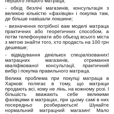
першого ліпшого матраца;
- обхід безлічі магазинів, консультація з
великою кількістю «фахівців» і покупка там,
де більше навішали локшини;
- визначення потрібної вам моделі матраца
практичних або теоретичних способом, а
потім телефонувати або обьезд всього міста
з метою знайти того, хто продасть на 100 грн
дешевше;
- відвідування декількох спеціалізованих!
матрацних магазинів, отримання
кваліфікованої консультації, практичний
вибір і покупка правильного матраца.
Велика проблема при покупці матраца в
Харкові полягає в тому, що матраци
продають всі, кому не лінь, на кожному розі. І
більшість вважають себе великими
фахівцями в матрацах, при цьому самі в них
посередньо розбираються! Шукайте
нормальний матрацний магазин! Мало