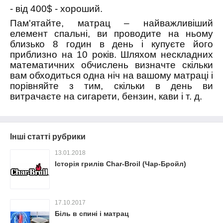
- від 400$ - хороший.
Пам'ятайте, матрац – найважливіший
елемент спальні, ви проводите на ньому
близько 8 годин в день і купуєте його
приблизно на 10 років. Шляхом нескладних
математичних обчислень визначте скільки
вам обходиться одна ніч на вашому матраці і
порівняйте з тим, скільки в день ви
витрачаєте на сигарети, бензин, кави і т. д.
Інші статті рубрики
13.01.2018
Історія грилів Char-Broil (Чар-Бройл)
17.10.2017
Біль в спині і матрац